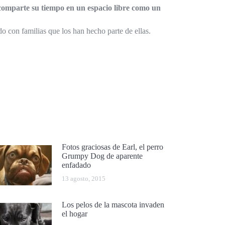
 comparte su tiempo en un espacio libre como un
o con familias que los han hecho parte de ellas.
Fotos graciosas de Earl, el perro
Grumpy Dog de aparente
enfadado
13 agosto, 2015
Los pelos de la mascota invaden
el hogar