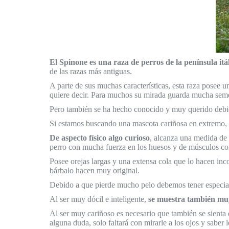
El Spinone es una raza de perros de la península itá
de las razas más antiguas.
A parte de sus muchas características, esta raza posee 
quiere decir. Para muchos su mirada guarda mucha sem
Pero también se ha hecho conocido y muy querido debido 
Si estamos buscando una mascota cariñosa en extremo, es
De aspecto físico algo curioso
, alcanza una medida de
perro con mucha fuerza en los huesos y de músculos con
Posee orejas largas y una extensa cola que lo hacen inco
bárbalo hacen muy original.
Debido a que pierde mucho pelo debemos tener especial
Al ser muy dócil e inteligente,
se muestra también muy
Al ser muy cariñoso es necesario que también se sienta 
alguna duda, solo faltará con mirarle a los ojos y saber 