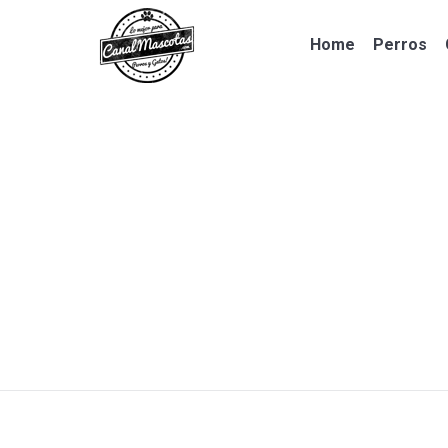
Home
Perros
Home
Perros