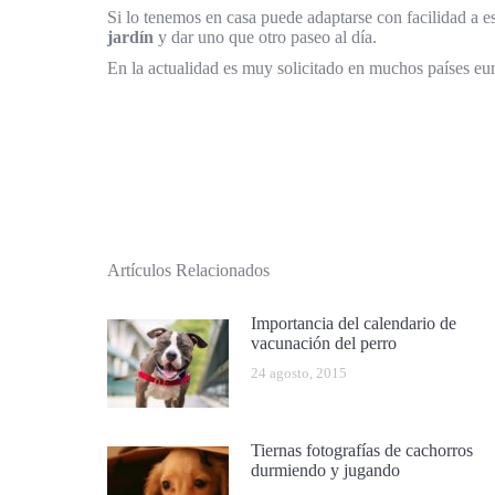
Si lo tenemos en casa puede adaptarse con facilidad a e
jardín
y dar uno que otro paseo al día.
En la actualidad es muy solicitado en muchos países eur
Artículos Relacionados
Importancia del calendario de
vacunación del perro
24 agosto, 2015
Tiernas fotografías de cachorros
durmiendo y jugando