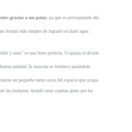
ntes gracias a sus patas
, ya que es precisamente ahí,
las formas más simples de lograrlo es darle agua
feliz y sana” es una frase perfecta. O quizás el decirle
 buena amistad, la mascota se fortalece pasándole
e ponerse un pequeño ramo cerca del espacio que ocupa
te las mañanas, tirando unas cuantas gotas por las