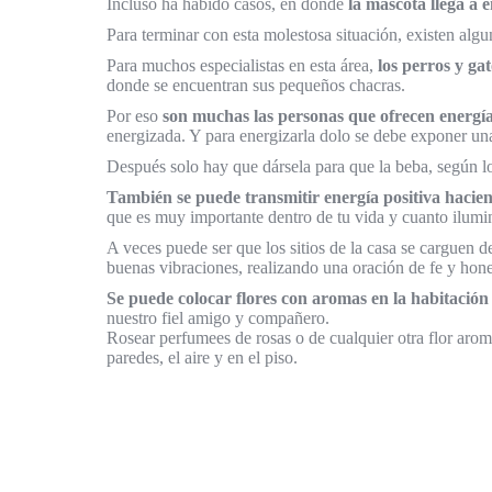
Incluso ha habido casos, en donde
la mascota llega a
Para terminar con esta molestosa situación, existen algu
Para muchos especialistas en esta área,
los perros y ga
donde se encuentran sus pequeños chacras.
Por eso
son muchas las personas que ofrecen energía
energizada. Y para energizarla dolo se debe exponer una 
Después solo hay que dársela para que la beba, según los
También se puede transmitir energía positiva hacien
que es muy importante dentro de tu vida y cuanto ilumina
A veces puede ser que los sitios de la casa se carguen 
buenas vibraciones, realizando una oración de fe y hone
Se puede colocar flores con aromas en la habitación 
nuestro fiel amigo y compañero.
Rosear perfumees de rosas o de cualquier otra flor arom
paredes, el aire y en el piso.