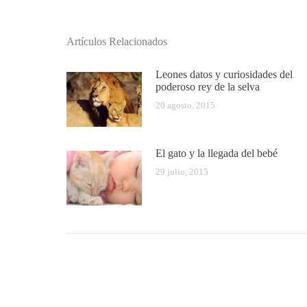
Artículos Relacionados
Leones datos y curiosidades del
poderoso rey de la selva
20 agosto, 2015
El gato y la llegada del bebé
29 julio, 2015