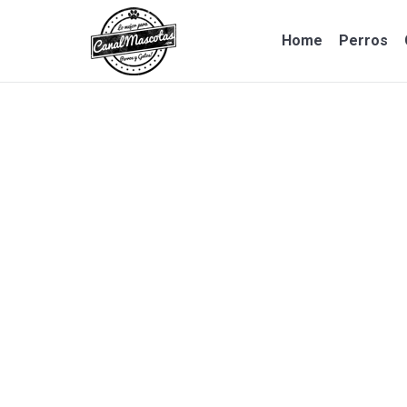
Home
Perros
Home
Perros