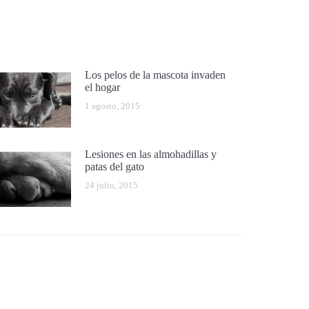
Los pelos de la mascota invaden
el hogar
1 agosto, 2015
Lesiones en las almohadillas y
patas del gato
24 julio, 2015