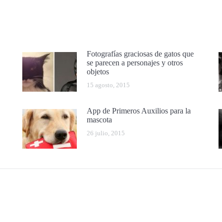
Fotografías graciosas de gatos que
se parecen a personajes y otros
objetos
15 agosto, 2015
App de Primeros Auxilios para la
mascota
26 julio, 2015