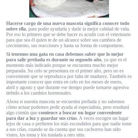
Hacerse cargo de una nueva mascota significa conocer todo
sobre ella
, para poder ayudarla y darle la mejor calidad de vida.
Por eso lo primero que se debe hacer es acudir con el veterinario
para que sea él quien te de un alcance sobre sus cambios de
crecimiento, sus reacciones y hasta su forma de comportarse.
Si tenemos una gata en casa debemos saber que lo mejor
para salir preñada es durante su segundo año
, ya que es el
momento más indicado porque se encuentra mucho mejor
preparada. Su celo se presentara en el primer año, pero no es
conveniente que se reproduzca por falta de madurez. También es
importante conocer que entra en celo en los meses de enero,
abril y agosto y que durante ese tiempo puede tornarse agresiva
debido a los cambios hormonales.
Ahora si nuestra mascota se encuentra preñada y no sabemos
cómo actuar podemos pedir ayuda al especialista, pero resultará
algo común que
comience a buscar un lugar conveniente
para dar a luz y guardar sus crías
. A veces escogen un lugar
lejos de casa o prefieren los más escondidos para que nadie tome
a sus crías, cuando se da cuenta que sus cachorros han sido
vistos, los toma y los traslada a otro sitio.