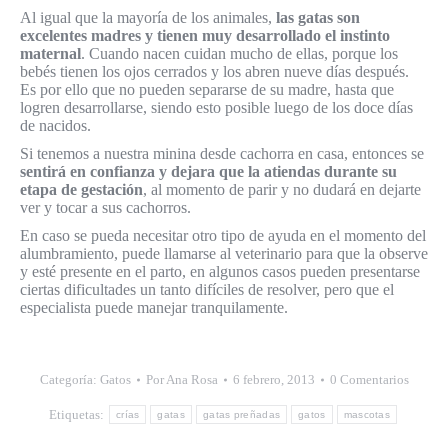
Al igual que la mayoría de los animales,
las gatas son
excelentes madres y tienen muy desarrollado el instinto
maternal
. Cuando nacen cuidan mucho de ellas, porque los
bebés tienen los ojos cerrados y los abren nueve días después.
Es por ello que no pueden separarse de su madre, hasta que
logren desarrollarse, siendo esto posible luego de los doce días
de nacidos.
Si tenemos a nuestra minina desde cachorra en casa, entonces se
sentirá en confianza y dejara que la atiendas durante su
etapa de gestación
, al momento de parir y no dudará en dejarte
ver y tocar a sus cachorros.
En caso se pueda necesitar otro tipo de ayuda en el momento del
alumbramiento, puede llamarse al veterinario para que la observe
y esté presente en el parto, en algunos casos pueden presentarse
ciertas dificultades un tanto difíciles de resolver, pero que el
especialista puede manejar tranquilamente.
Categoría:
Gatos
Por
Ana Rosa
6 febrero, 2013
0 Comentarios
Etiquetas:
crías
gatas
gatas preñadas
gatos
mascotas