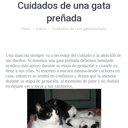
Cuidados de una gata
preñada
Estás aquí:
Inicio
Gatos
Cuidados de una gata preñada
Una mascota siempre va a necesitar del cuidado y la atención de
sus dueños. Si tenemos una gata preñada debemos brindarle
ayuda y más apoyo durante su etapa de gestación y cuando ya
tiene a sus crías. Si tenemos a nuestra minina desde cachorra en
casa, entonces se sentirá en confianza y dejara que la atiendas
durante su etapa de gestación, al momento de parir y no dudará
en dejarte ver y tocar a sus cachorros.