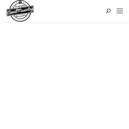
Search: