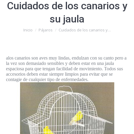
Cuidados de los canarios y
su jaula
Estás aquí:
Inicio
Pájaros
Cuidados de los canarios y…
alos canarios son aves muy lindas, endulzan con su canto pero a
la vez son demasiado sensibles y deben estar en una jaula
espaciosa para que tengan facilidad de movimiento. Todos sus
accesorios deben estar siempre limpios para evitar que se
contagie de cualquier tipo de enfermedades.