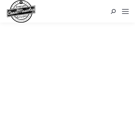
Search: