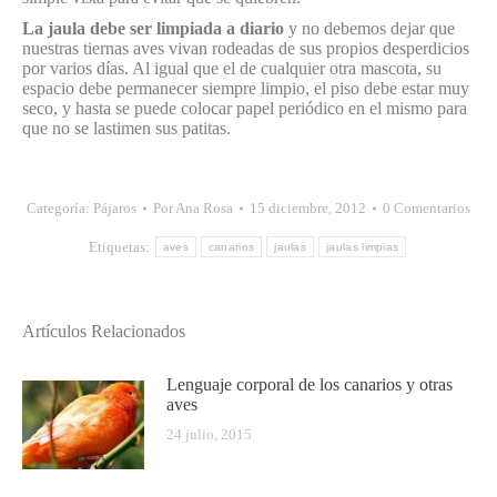
La jaula debe ser limpiada a diario
y no debemos dejar que
nuestras tiernas aves vivan rodeadas de sus propios desperdicios
por varios días. Al igual que el de cualquier otra mascota, su
espacio debe permanecer siempre limpio, el piso debe estar muy
seco, y hasta se puede colocar papel periódico en el mismo para
que no se lastimen sus patitas.
Categoría:
Pájaros
Por
Ana Rosa
15 diciembre, 2012
0 Comentarios
Etiquetas:
aves
canarios
jaulas
jaulas limpias
Artículos Relacionados
Lenguaje corporal de los canarios y otras
aves
24 julio, 2015