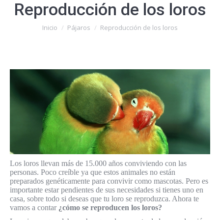
Reproducción de los loros
Estás aquí:
Inicio
Pájaros
Reproducción de los loros
Los loros llevan más de 15.000 años conviviendo con las
personas. Poco creíble ya que estos animales no están
preparados genéticamente para convivir como mascotas. Pero es
importante estar pendientes de sus necesidades si tienes uno en
casa, sobre todo si deseas que tu loro se reproduzca. Ahora te
vamos a contar
¿cómo se reproducen los loros?