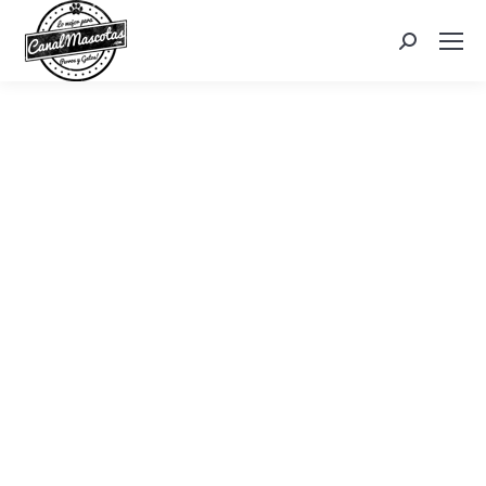
Search: