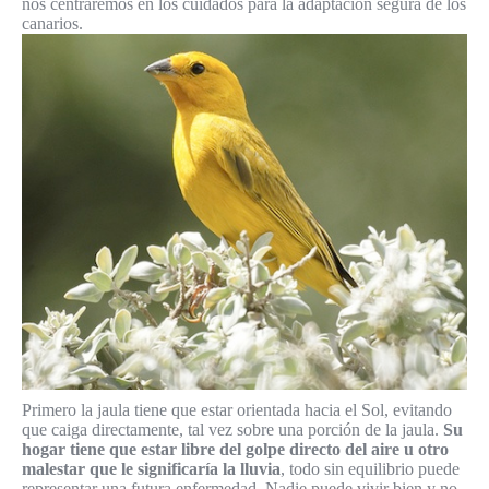
nos centraremos en los cuidados para la adaptación segura de los
canarios.
Primero la jaula tiene que estar orientada hacia el Sol, evitando
que caiga directamente, tal vez sobre una porción de la jaula.
Su
hogar tiene que estar libre del golpe directo del aire u otro
malestar que le significaría la lluvia
, todo sin equilibrio puede
representar una futura enfermedad. Nadie puede vivir bien y no