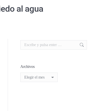
iedo al agua
Search:
Archivos
Archivos