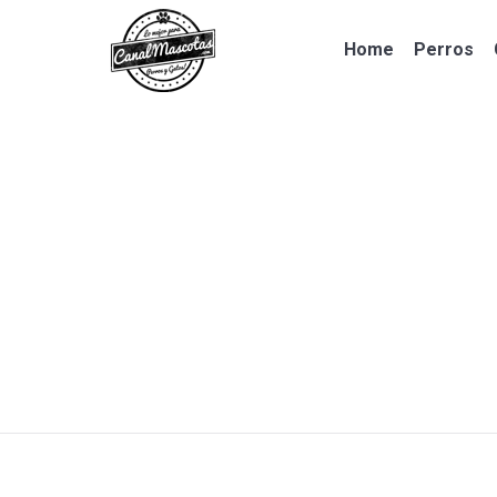
Home
Perros
Home
Perros