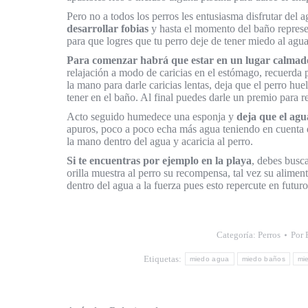
Pero no a todos los perros les entusiasma disfrutar del a
desarrollar fobias
y hasta el momento del baño represe
para que logres que tu perro deje de tener miedo al agua
Para comenzar habrá que estar en un lugar calmad
relajación a modo de caricias en el estómago, recuerda 
la mano para darle caricias lentas, deja que el perro 
tener en el baño. Al final puedes darle un premio para 
Acto seguido humedece una esponja y
deja que el agu
apuros, poco a poco echa más agua teniendo en cuenta q
la mano dentro del agua y acaricia al perro.
Si te encuentras por ejemplo en la playa
, debes busca
orilla muestra al perro su recompensa, tal vez su alimen
dentro del agua a la fuerza pues esto repercute en futur
Categoría:
Perros
Por
Etiquetas:
miedo agua
miedo baños
mi