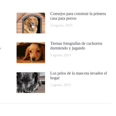
Consejos para construir la primera
casa para perros
14 agosto, 2015
Tiernas fotografías de cachorros
o
durmiendo y jugando
5 agosto, 2015
Los pelos de la mascota invaden el
hogar
1 agosto, 2015