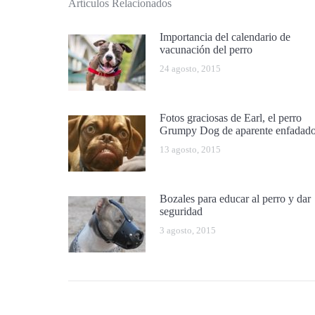
Artículos Relacionados
Importancia del calendario de
vacunación del perro
24 agosto, 2015
Fotos graciosas de Earl, el perro
Grumpy Dog de aparente enfadad
13 agosto, 2015
Bozales para educar al perro y dar
seguridad
3 agosto, 2015