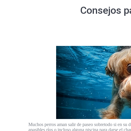
Consejos pa
Muchos perros aman salir de paseo sobretodo si en su de
apasibles ríos o incluso alguna piscina para darse el c