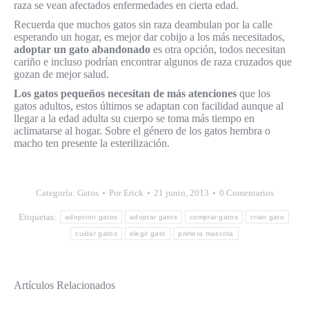
raza se vean afectados enfermedades en cierta edad.
Recuerda que muchos gatos sin raza deambulan por la calle
esperando un hogar, es mejor dar cobijo a los más necesitados,
adoptar un gato abandonado
es otra opción, todos necesitan
cariño e incluso podrían encontrar algunos de raza cruzados que
gozan de mejor salud.
Los gatos pequeños necesitan de más atenciones
que los
gatos adultos, estos últimos se adaptan con facilidad aunque al
llegar a la edad adulta su cuerpo se toma más tiempo en
aclimatarse al hogar. Sobre el género de los gatos hembra o
macho ten presente la esterilización.
Categoría:
Gatos
Por
Erick
21 junio, 2013
0 Comentarios
Etiquetas:
adopcion gatos
adoptar gatos
comprar gatos
crian gato
cuidar gatos
elegir gato
primera mascota
Artículos Relacionados