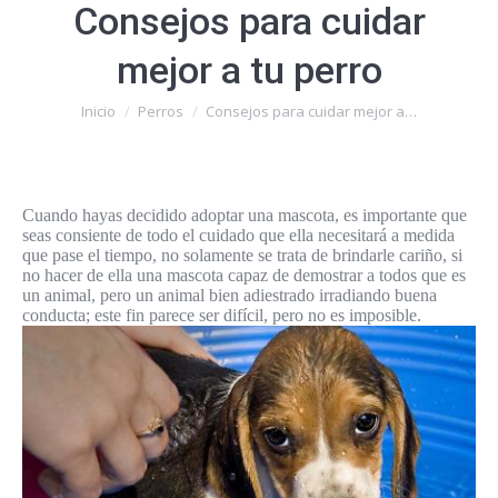
Consejos para cuidar
mejor a tu perro
Estás aquí:
Inicio
Perros
Consejos para cuidar mejor a…
Cuando hayas decidido adoptar una mascota, es importante que
seas consiente de todo el cuidado que ella necesitará a medida
que pase el tiempo, no solamente se trata de brindarle cariño, si
no hacer de ella una mascota capaz de demostrar a todos que es
un animal, pero un animal bien adiestrado irradiando buena
conducta; este fin parece ser difícil, pero no es imposible.