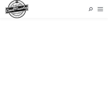
Search: