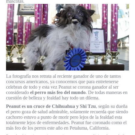
mascotas.
La fotografía nos retrata al reciente ganador de uno de tantos
concursos americanos, ya conocemos que para entretenerse
celebran de todo y esta vez Peanut se corona ganador al ser
considerado
el perro más feo del mundo
. De todas maneras en
cuestión de belleza y fealdad hay todo un dilema.
Peanut es un cruce de Chihuahua y Shi Tzu
, según su dueña
el perro goza de salud admirable, solamente recuerda que siendo
cachorro estuvo a punto de morir pero lejos de la fealdad esta
totalmente lejos de enfermedades. Peanut fue coronado como el
más feo de los perros este año en Petaluma, California.