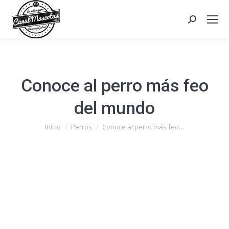
Search:
Conoce al perro más feo
del mundo
Estás aquí:
Inicio
Perros
Conoce al perro más feo…