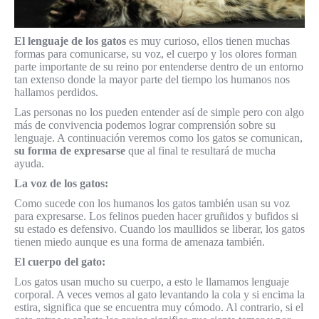
El lenguaje de los gatos
es muy curioso, ellos tienen muchas
formas para comunicarse, su voz, el cuerpo y los olores forman
parte importante de su reino por entenderse dentro de un entorno
tan extenso donde la mayor parte del tiempo los humanos nos
hallamos perdidos.
Las personas no los pueden entender así de simple pero con algo
más de convivencia podemos lograr comprensión sobre su
lenguaje. A continuación veremos como los gatos se comunican,
su forma de expresarse
que al final te resultará de mucha
ayuda.
La voz de los gatos:
Como sucede con los humanos los gatos también usan su voz
para expresarse. Los felinos pueden hacer gruñidos y bufidos si
su estado es defensivo. Cuando los maullidos se liberar, los gatos
tienen miedo aunque es una forma de amenaza también.
El cuerpo del gato:
Los gatos usan mucho su cuerpo, a esto le llamamos lenguaje
corporal. A veces vemos al gato levantando la cola y si encima la
estira, significa que se encuentra muy cómodo. Al contrario, si el