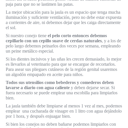
paja para que no se lastimen las patas.
La mejor ubicación para la jaula es un espacio que tenga mucha
iluminación y suficiente ventilación, pero no debe estar expuesta
a corrientes de aire, ni debemos dejar que les caiga directamente
el sol.
Si nuestro conejo tiene
el pelo corto entonces debemos
cepillarlo con un cepillo suave de cerdas naturales
, y a los de
pelo largo debemos peinarlos dos veces por semana, empleando
un peine metálico especial.
Si los dientes incisivos y las uñas les crecen demasiado, lo mejor
es llevarlos al veterinario para que se encargue de recortarlos.
Para asear sus pliegues cutáneos de la región genital usaremos
un algodón empapado en aceite para niños.
Todos sus utensilios como bebederos y comederos deben
lavarse a diario con agua caliente
y deben dejarse secar. Si
fuera necesario se puede emplear una escobilla para limpiarlos
bien.
La jaula también debe limpiarse al menos 1 vez al mes, podemos
emplear una cucharada de vinagre en 1 litro con agua dejándolo
por 1 hora, y después enjuagar bien.
Si bien los conejos no deben bañarse podemos limpiarlos con