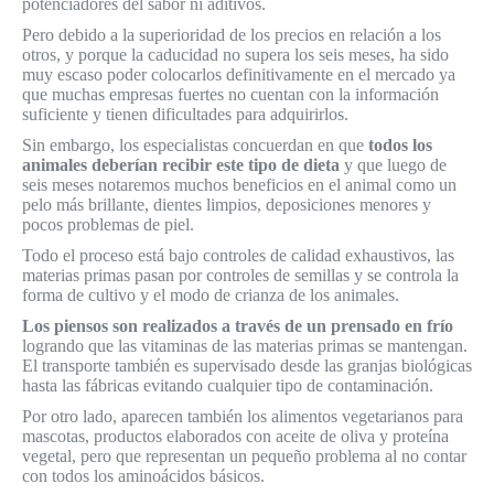
potenciadores del sabor ni aditivos.
Pero debido a la superioridad de los precios en relación a los
otros, y porque la caducidad no supera los seis meses, ha sido
muy escaso poder colocarlos definitivamente en el mercado ya
que muchas empresas fuertes no cuentan con la información
suficiente y tienen dificultades para adquirirlos.
Sin embargo, los especialistas concuerdan en que
todos los
animales deberían recibir este tipo de dieta
y que luego de
seis meses notaremos muchos beneficios en el animal como un
pelo más brillante, dientes limpios, deposiciones menores y
pocos problemas de piel.
Todo el proceso está bajo controles de calidad exhaustivos, las
materias primas pasan por controles de semillas y se controla la
forma de cultivo y el modo de crianza de los animales.
Los piensos son realizados a través de un prensado en frío
logrando que las vitaminas de las materias primas se mantengan.
El transporte también es supervisado desde las granjas biológicas
hasta las fábricas evitando cualquier tipo de contaminación.
Por otro lado, aparecen también los alimentos vegetarianos para
mascotas, productos elaborados con aceite de oliva y proteína
vegetal, pero que representan un pequeño problema al no contar
con todos los aminoácidos básicos.