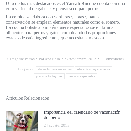
Uno de los más destacados es el
Yarrah Bio
que cuenta con una
gran variedad de galletas y pienso seco para perros.
La comida se elabora con verduras y algas y para su
conservación se emplean elementos naturales como el romero.
La cocina holística también quiere especializarse en brindar
alimentos para perros y gatos, combinando las proporciones
exactas de cada ingrediente y que necesita la mascota.
Categoría:
Perros
Por
Ana Rosa
27 noviembre, 2012
0 Comentarios
Etiquetas:
alimento para mascotas
alimentos vegetarianos
piensos biológicos
piensos especiales
Artículos Relacionados
Importancia del calendario de vacunación
del perro
24 agosto, 2015