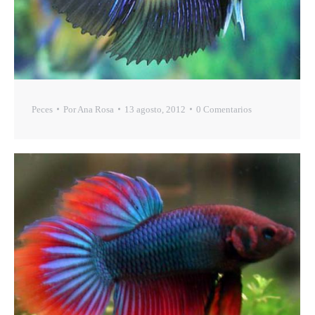
Peces
Por
Ana Rosa
13 agosto, 2012
0 Comentarios