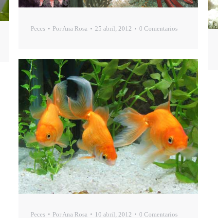
Peces
Por
Ana Rosa
25 abril, 2012
0 Comentarios
Peces
Por
Ana Rosa
10 abril, 2012
0 Comentarios