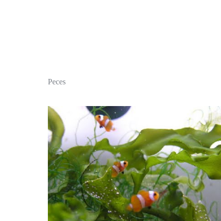
Peces