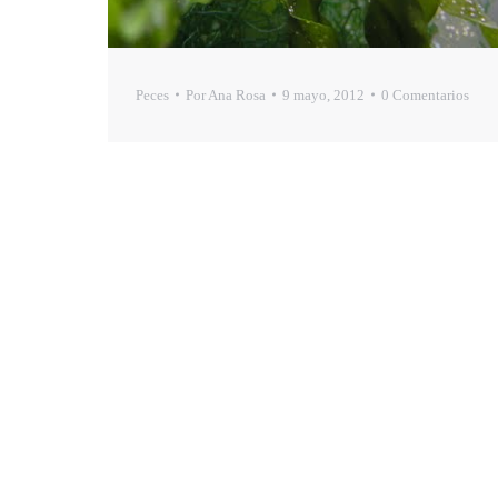
Peces
Por
Ana Rosa
9 mayo, 2012
0 Comentarios