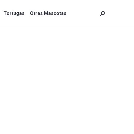
Tortugas
Otras Mascotas
Search:
Tortugas
Otras Mascotas
Search: