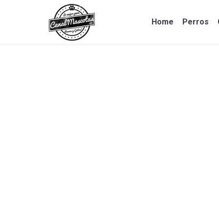
Home
Perros
Home
Perros