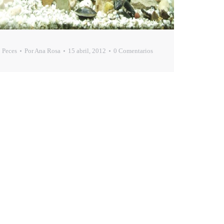
Peces
Por
Ana Rosa
15 abril, 2012
0 Comentarios