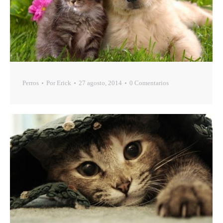
Perros
Por
Erick
27 agosto, 2014
0 Comentarios