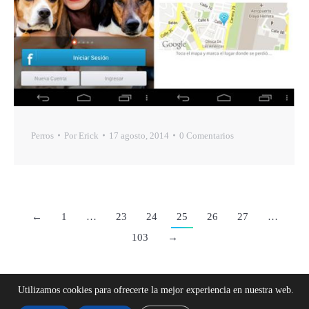
Perros
Por
Erick
17 agosto, 2014
0 Comentarios
←
1
…
23
24
25
26
27
…
103
→
Utilizamos cookies para ofrecerte la mejor experiencia en nuestra web.