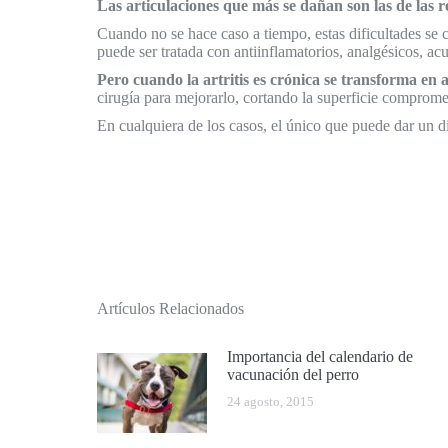
Las articulaciones que más se dañan son las de las r
Cuando no se hace caso a tiempo, estas dificultades se
puede ser tratada con antiinflamatorios, analgésicos, ac
Pero cuando la artritis es crónica se transforma en a
cirugía para mejorarlo, cortando la superficie comprome
En cualquiera de los casos, el único que puede dar un di
Artículos Relacionados
Importancia del calendario de
vacunación del perro
24 agosto, 2015