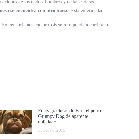
iculaciones de los codos, hombros y de las caderas.
hueso se encuentra con otro hueso
. Esta enfermedad
 En los pacientes con artrosis solo se puede recurrir a la
Fotos graciosas de Earl, el perro
Grumpy Dog de aparente
enfadado
13 agosto, 2015