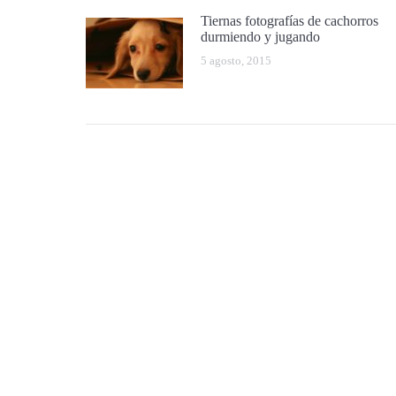
Tiernas fotografías de cachorros
durmiendo y jugando
5 agosto, 2015