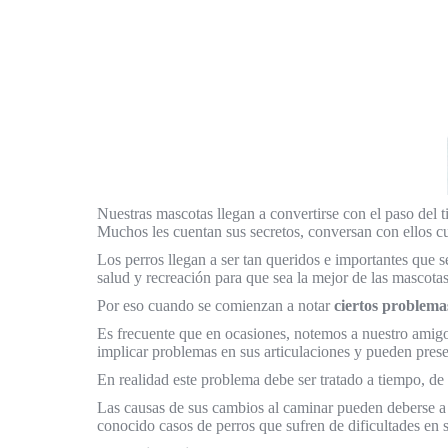
Nuestras mascotas llegan a convertirse con el paso del
Muchos les cuentan sus secretos, conversan con ellos cu
Los perros llegan a ser tan queridos e importantes que s
salud y recreación para que sea la mejor de las mascot
Por eso cuando se comienzan a notar
ciertos problema
Es frecuente que en ocasiones, notemos a nuestro amigo
implicar problemas en sus articulaciones y pueden pres
En realidad este problema debe ser tratado a tiempo, de
Las causas de sus cambios al caminar pueden deberse a 
conocido casos de perros que sufren de dificultades en s