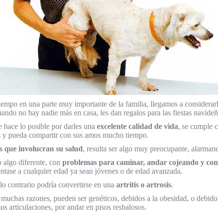
 tiempo en una parte muy importante de la familia, llegamos a consider
ando no hay nadie más en casa, les dan regalos para las fiestas navideñ
e hace lo posible por darles una
excelente calidad de vida
, se cumple c
as y pueda compartir con sus amos mucho tiempo.
s que involucran su salud
, resulta ser algo muy preocupante, alarman
 algo diferente, con
problemas para caminar, andar cojeando y con ci
entase a cualquier edad ya sean jóvenes o de edad avanzada.
 lo contrario podría convertirse en una
artritis o artrosis
.
muchas razones, pueden ser genéticos, debidos a la obesidad, o debido
us articulaciones, por andar en pisos resbalosos.