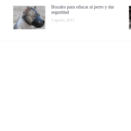
Bozales para educar al perro y dar
seguridad
3 agosto, 2015