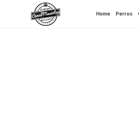
Home
Perros
Home
Perros