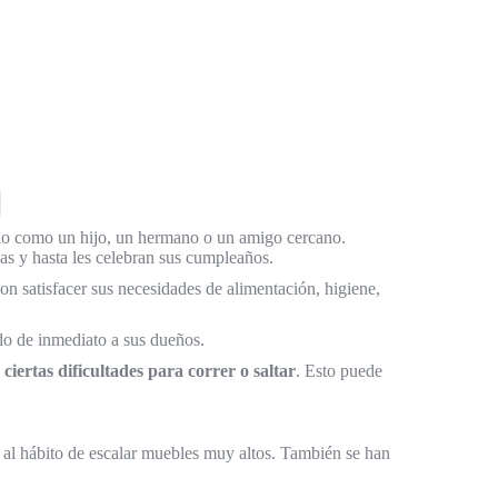
arlo como un hijo, un hermano o un amigo cercano.
as y hasta les celebran sus cumpleaños.
on satisfacer sus necesidades de alimentación, higiene,
do de inmediato a sus dueños.
ertas dificultades para correr o saltar
. Esto puede
 al hábito de escalar muebles muy altos. También se han