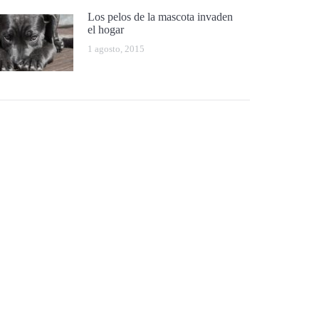
Los pelos de la mascota invaden
el hogar
1 agosto, 2015