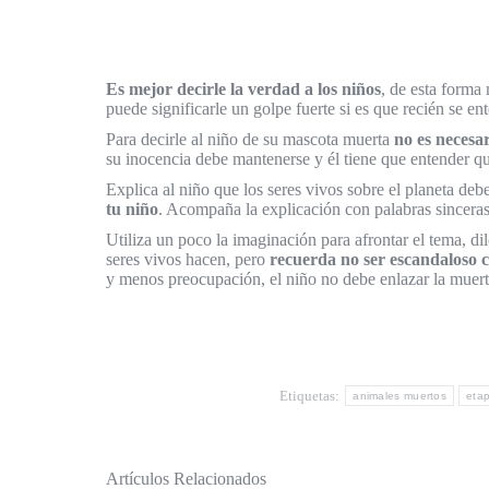
Es mejor decirle la verdad a los niños
, de esta form
puede significarle un golpe fuerte si es que recién se ente
Para decirle al niño de su mascota muerta
no es necesar
su inocencia debe mantenerse y él tiene que entender qu
Explica al niño que los seres vivos sobre el planeta de
tu niño
. Acompaña la explicación con palabras sinceras,
Utiliza un poco la imaginación para afrontar el tema, di
seres vivos hacen, pero
recuerda no ser escandaloso co
y menos preocupación, el niño no debe enlazar la muert
Etiquetas:
animales muertos
eta
Artículos Relacionados