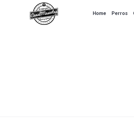
Home
Perros
Home
Perros