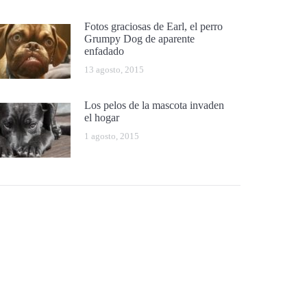
Fotos graciosas de Earl, el perro
Grumpy Dog de aparente
enfadado
13 agosto, 2015
Los pelos de la mascota invaden
el hogar
1 agosto, 2015