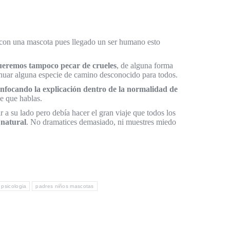
 con una mascota pues llegado un ser humano esto
queremos tampoco pecar de crueles
, de alguna forma
tinuar alguna especie de camino desconocido para todos.
enfocando la explicación dentro de la normalidad de
e que hablas.
r a su lado pero debía hacer el gran viaje que todos los
 natural
. No dramatices demasiado, ni muestres miedo
 psicologia
padres niños mascotas