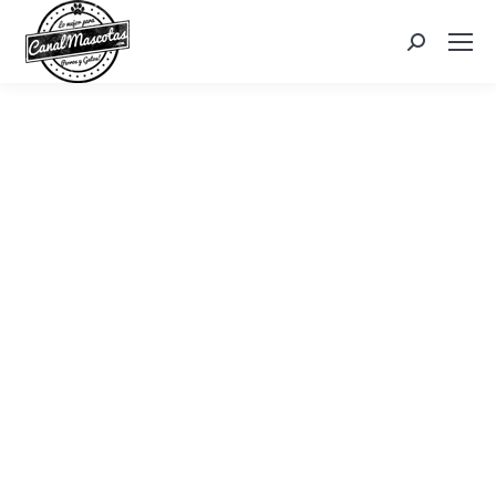
Search: