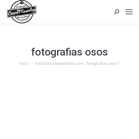
Search:
fotografias osos
Estás aquí:
Inicio
Entradas etiquetadas con "fotografias osos"