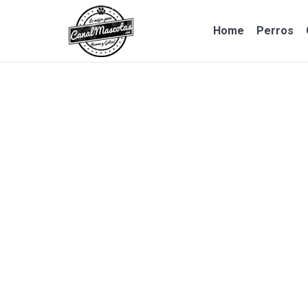
Home
Perros
Home
Perros