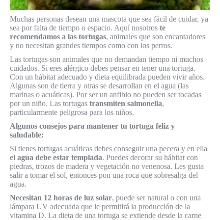
Muchas personas desean una mascota que sea fácil de cuidar, ya
sea por falta de tiempo o espacio. Aquí nosotros
te
recomendamos a las tortugas
, animales que son encantadores
y no necesitan grandes tiempos como con los perros.
Las tortugas son animales que no demandan tiempo ni muchos
cuidados. Si eres alérgico debes pensar en tener una tortuga.
Con un hábitat adecuado y dieta equilibrada pueden vivir años.
Algunas son de tierra y otras se desarrollan en el agua (las
marinas o acuáticas). Por ser un anfibio no pueden ser tocadas
por un niño. Las tortugas
transmiten salmonella
,
particularmente peligrosa para los niños.
Algunos consejos para mantener tu tortuga feliz y
saludable:
Si tienes tortugas acuáticas debes conseguir una pecera y en ella
el agua debe estar templada
. Puedes decorar su hábitat con
piedras, trozos de madera y vegetación no venenosa. Les gusta
salir a tomar el sol, entonces pon una roca que sobresalga del
agua.
Necesitan 12 horas de luz solar
, puede ser natural o con una
lámpara UV adecuada que le permitirá la producción de la
vitamina D. La dieta de una tortuga se extiende desde la carne