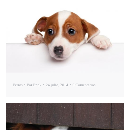
Perros
Por
Erick
24 julio, 2014
0 Comentarios