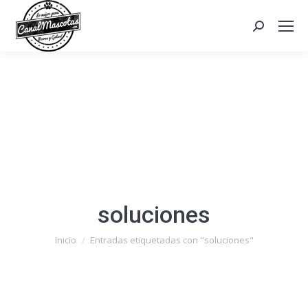
Search:
soluciones
Estás aquí:
Inicio
Entradas etiquetadas con "soluciones"