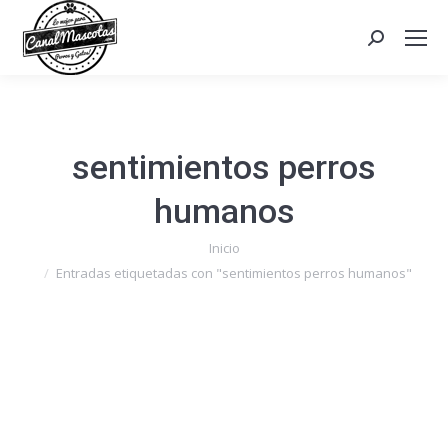
Search:
sentimientos perros
humanos
Estás aquí:
Inicio
Entradas etiquetadas con "sentimientos perros humanos"