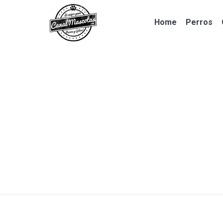
Home
Perros
Home
Perros