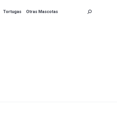
Tortugas
Otras Mascotas
Search:
Tortugas
Otras Mascotas
Search: