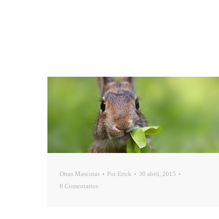
Otras Mascotas
Por
Erick
30 abril, 2015
0 Comentarios