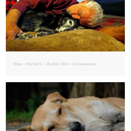
Perros
Por
Erick
28 abril, 2014
0 Comentarios