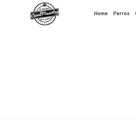
Home
Perros
Home
Perros