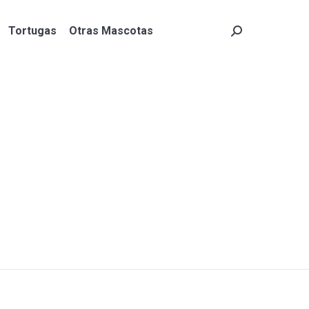
Tortugas
Otras Mascotas
Search:
Tortugas
Otras Mascotas
Search: