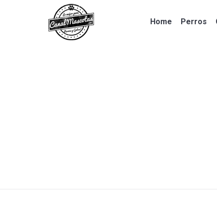
Home
Perros
Home
Perros