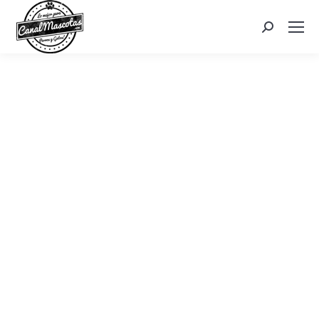
Search: