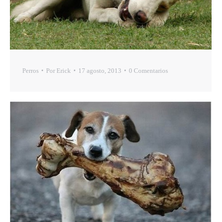
Perros
Por
Erick
17 agosto, 2013
0 Comentarios