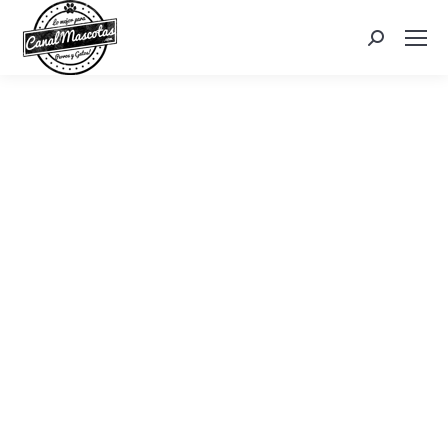
Search: