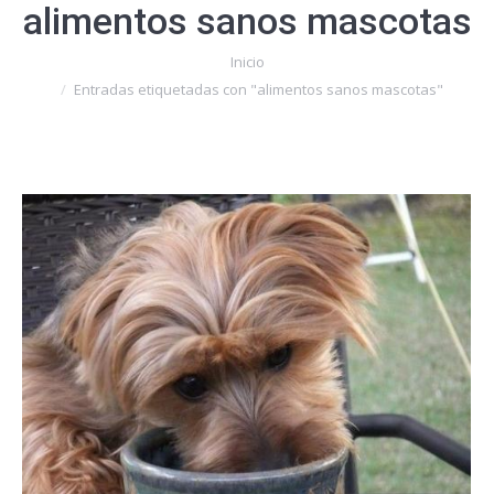
alimentos sanos mascotas
Estás aquí:
Inicio
Entradas etiquetadas con "alimentos sanos mascotas"