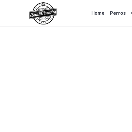
Home
Perros
Home
Perros