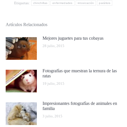
Etiquetas:
chinchillas
enfermedades
intoxicación
parálisis
Artículos Relacionados
Mejores juguetes para tus cobayas
28 julio, 2015
Fotografías que muestran la ternura de las
ratas
19 julio, 2015
Impresionantes fotografías de animales en
familia
3 julio, 2015