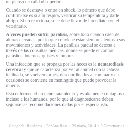
un pienso de calidad superior.
Cuando se desmaya o entra en shock, lo primero que debe
confirmarse es si aún respira, verificar su temperatura y darle
abrigo. Si no reacciona, se le debe llevar de inmediato con el
veterinario.
A veces pueden sufrir parálisis
, sobre todo cuando caen de
alturas elevadas, por lo que conviene estar siempre atentos a sus
movimientos y actividades. La parálisis parcial se detecta a
través de las consultas médicas, donde se puede encontrar
parásitos, internos, quistes y tumores.
Una infección que se propaga por las heces es la
nematodiasis
cerebral
y que se caracteriza por ver al animal con la cabeza
inclinada, se vuelven torpes, descoordinados al caminar y en
ocasiones se convierte en meningitis que puede provocar la
muerte.
Esta enfermedad no tiene tratamiento y es altamente contagiosa
incluso a los humanos, por lo que al diagnosticarse deben
seguirse las recomendaciones dadas por el especialista.
Categoría:
Roedores
Por
Ana Rosa
29 mayo, 2014
0 Comentarios