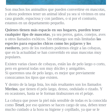
Son muchos los animalitos que pueden convertirse en mascotas,
y ahora podemos tener un animal ideal ya sea si vivimos en una
casa grande, espaciosa y con jardines, o si por el contrario,
estamos en un departamento pequeño.
Quienes tienen más espacio en sus hogares, pueden tener
cualquier tipo de mascotas
, ya sea perros, gatos, conejos, aves
u otros llamados exóticos. Sin embargo son más limitadas
las
especies para espacios chicos como los pájaros y los
roedores
, pero de los roedores podemos elegir a las cobayas,
que en la actualidad se han convertido en unas mascotas muy
populares.
Existen varias clases de cobayas, están las de pelo largo o corto,
pero en general todas son muy dóciles y amigables.
Si queremos una de pelo largo, es mejor que previamente
conozcamos los tipos que existen.
Y dentro de la larga lista, los más resaltantes son los llamados
Merino
, que tienen el pelo largo, denso, ondulado o rizado. Y
en ocasiones, hasta se le forman tirabuzones en el pelaje.
La cobaya que posee la piel más sensible de todas es la conocida
como
Texel
, por eso quienes se hacen cargo de una, deben tener
mucho cuidado a la hora su higiene y cepillado, ya que se le