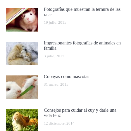
Fotografías que muestran la ternura de las
ratas
19 julio, 2015
Impresionantes fotografías de animales en
familia
3 julio, 2015
Cobayas como mascotas
31 marzo, 2015
Consejos para cuidar al cuy y darle una
vida feliz
12 diciembre, 2014