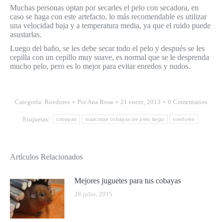
Muchas personas optan por secarles el pelo con secadora, en
caso se haga con este artefacto, lo más recomendable es utilizar
una velocidad baja y a temperatura media, ya que el ruido puede
asustarlas.
Luego del baño, se les debe secar todo el pelo y después se les
cepilla con un cepillo muy suave, es normal que se le desprenda
mucho pelo, pero es lo mejor para evitar enredos y nudos.
Categoría:
Roedores
Por
Ana Rosa
21 enero, 2013
0 Comentarios
Etiquetas:
cobayas
mascotas cobayas de pelo largo
roedores
Artículos Relacionados
Mejores juguetes para tus cobayas
28 julio, 2015