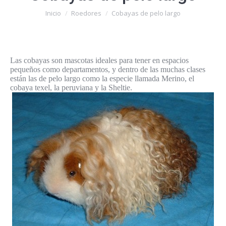
Estás aquí:
Inicio
Roedores
Cobayas de pelo largo
Las cobayas son mascotas ideales para tener en espacios
pequeños como departamentos, y dentro de las muchas clases
están las de pelo largo como la especie llamada Merino, el
cobaya texel, la peruviana y la Sheltie.