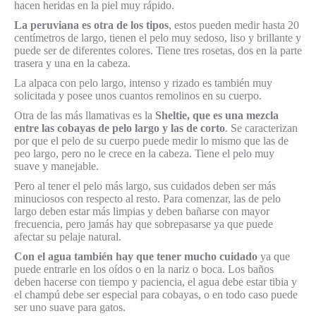
hacen heridas en la piel muy rápido.
La peruviana es otra de los tipos
, estos pueden medir hasta 20
centímetros de largo, tienen el pelo muy sedoso, liso y brillante y
puede ser de diferentes colores. Tiene tres rosetas, dos en la parte
trasera y una en la cabeza.
La alpaca con pelo largo, intenso y rizado es también muy
solicitada y posee unos cuantos remolinos en su cuerpo.
Otra de las más llamativas es la
Sheltie, que es una mezcla
entre las cobayas de pelo largo y las de corto
. Se caracterizan
por que el pelo de su cuerpo puede medir lo mismo que las de
peo largo, pero no le crece en la cabeza. Tiene el pelo muy
suave y manejable.
Pero al tener el pelo más largo, sus cuidados deben ser más
minuciosos con respecto al resto. Para comenzar, las de pelo
largo deben estar más limpias y deben bañarse con mayor
frecuencia, pero jamás hay que sobrepasarse ya que puede
afectar su pelaje natural.
Con el agua también hay que tener mucho cuidado
ya que
puede entrarle en los oídos o en la nariz o boca. Los baños
deben hacerse con tiempo y paciencia, el agua debe estar tibia y
el champú debe ser especial para cobayas, o en todo caso puede
ser uno suave para gatos.