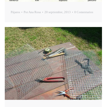
Pájaros
Por
Ana Rosa
20 septiembre, 2013
0 Comentarios