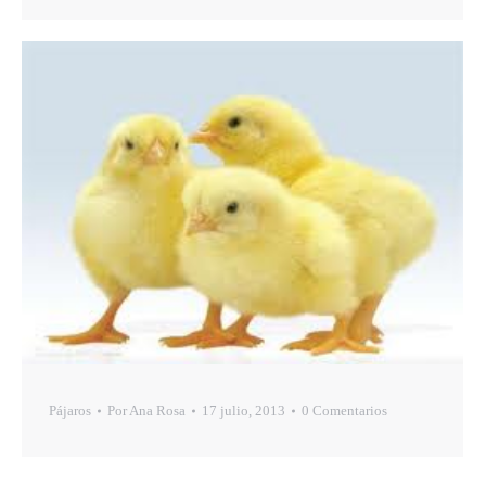
Pájaros
Por
Ana Rosa
17 julio, 2013
0 Comentarios