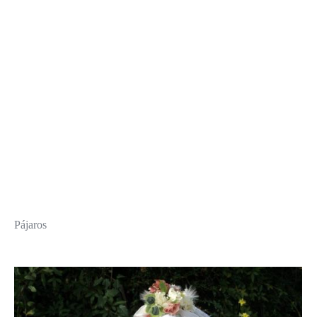
Pájaros