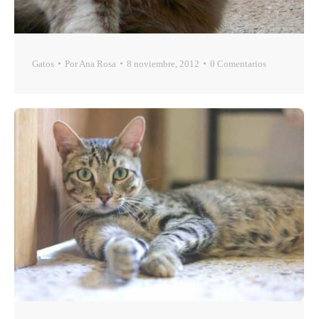
Gatos
Por
Ana Rosa
8 noviembre, 2012
0 Comentarios