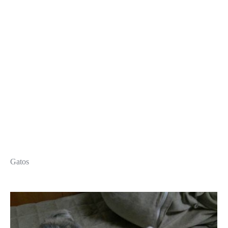
Gatos