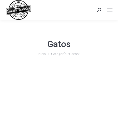
Search:
Gatos
Estás aquí:
Inicio
Categoría "Gatos"