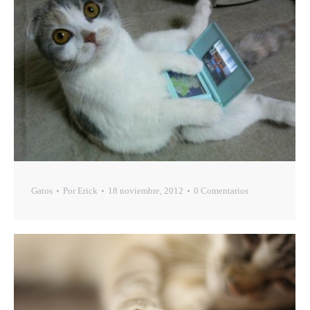
Gatos
Por
Erick
18 noviembre, 2012
0 Comentarios