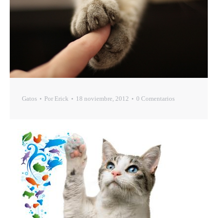
Gatos
Por
Erick
18 noviembre, 2012
0 Comentarios