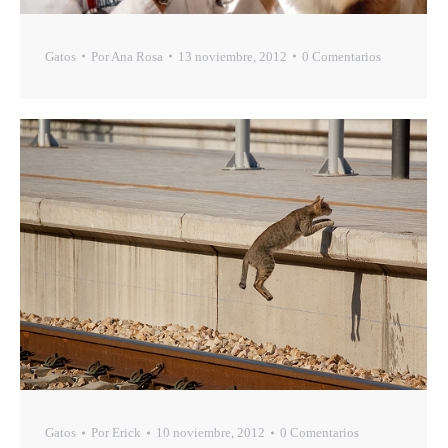
Gatos
Por
Ana Rosa
13 noviembre, 2012
0 Comentarios
Gatos
Por
Erick
10 noviembre, 2012
0 Comentarios