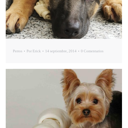
Perros
Por
Erick
14 septiembre, 2014
0 Comentarios