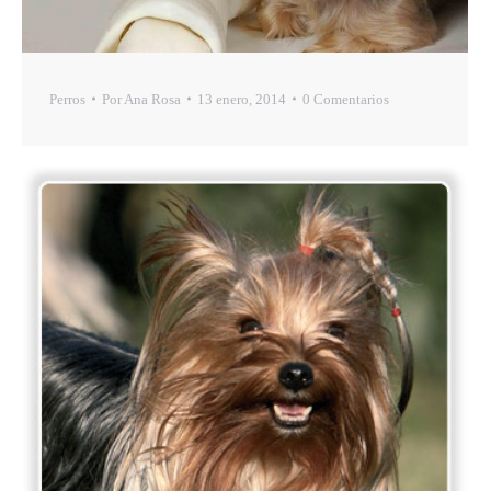
Perros
Por
Ana Rosa
13 enero, 2014
0 Comentarios