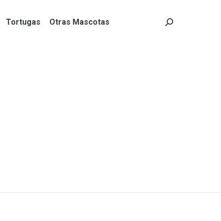
Tortugas
Otras Mascotas
Search:
Tortugas
Otras Mascotas
Search: