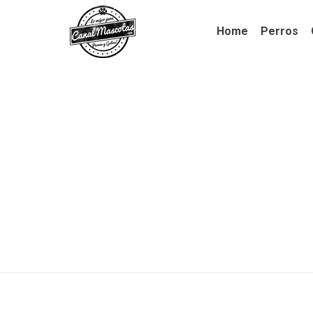
Home
Perros
Home
Perros