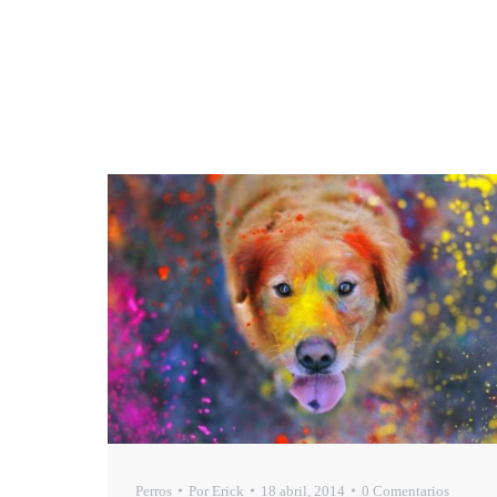
Perros
Por
Erick
18 abril, 2014
0 Comentarios