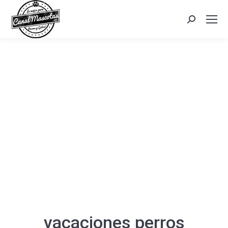
Search:
vacaciones perros