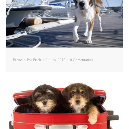
Perros
Por
Erick
8 julio, 2013
0 Comentarios