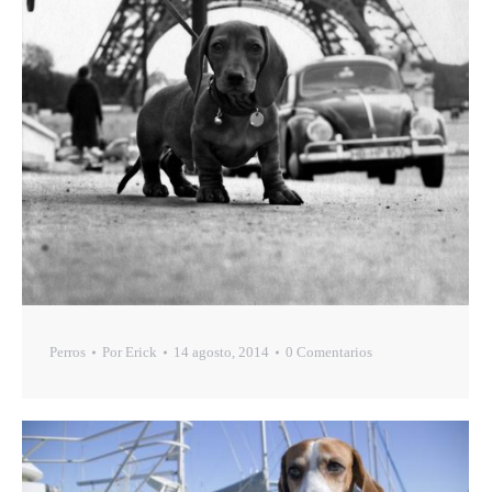
Perros
Por
Erick
14 agosto, 2014
0 Comentarios