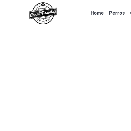
Home
Perros
Home
Perros