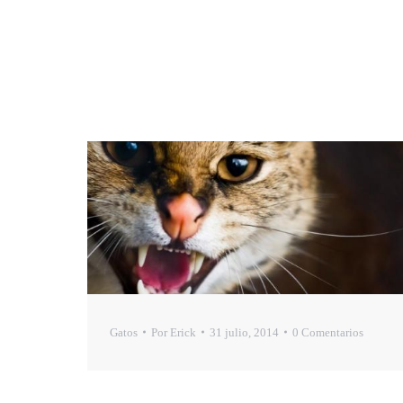
Gatos
Por
Erick
31 julio, 2014
0 Comentarios