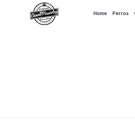
Home
Perros
Home
Perros