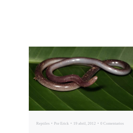
Reptiles
Por
Erick
19 abril, 2012
0 Comentarios