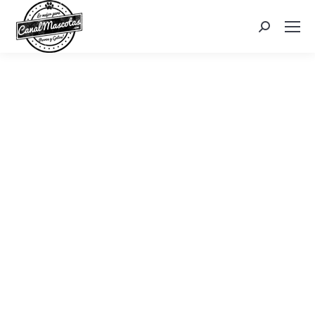
Search: