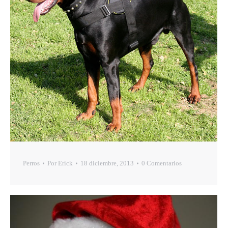
Perros
Por
Erick
18 diciembre, 2013
0 Comentarios