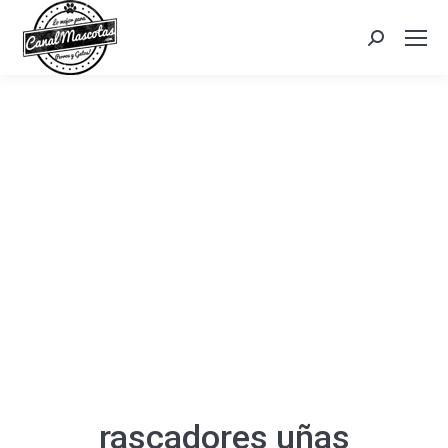
Search:
rascadores uñas