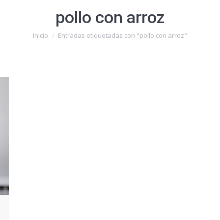
pollo con arroz
Estás aquí:
Inicio
Entradas etiquetadas con "pollo con arroz"