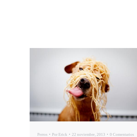
Perros
Por
Erick
22 noviembre, 2013
0 Comentarios