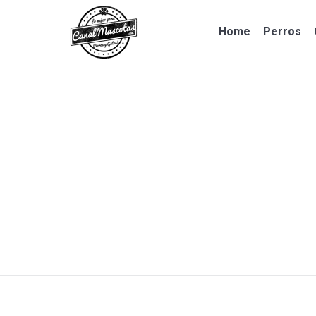
Home
Perros
Home
Perros