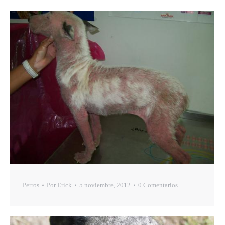
Perros
Por
Erick
5 noviembre, 2012
0 Comentarios