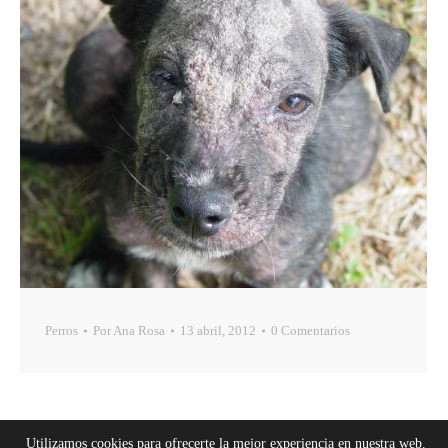
Perros
Por
Ana Rosa
13 abril, 2012
0 Comentarios
Utilizamos cookies para ofrecerte la mejor experiencia en nuestra web.