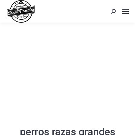
Search:
perros razas grandes