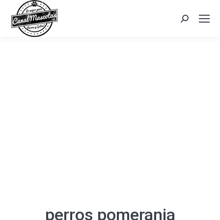
Search:
perros pomerania