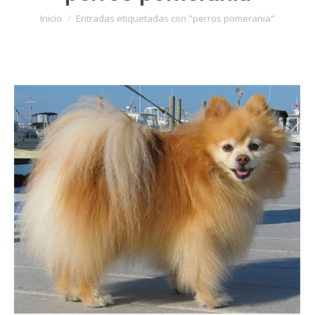
Estás aquí:
Inicio
Entradas etiquetadas con "perros pomerania"