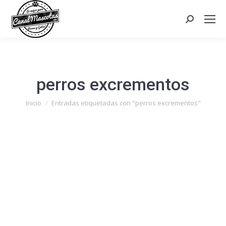
Search:
perros excrementos
Estás aquí:
Inicio
Entradas etiquetadas con "perros excrementos"